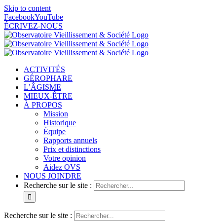
Skip to content
Facebook
YouTube
ÉCRIVEZ-NOUS
ACTIVITÉS
GÉROPHARE
L’ÂGISME
MIEUX-ÊTRE
À PROPOS
Mission
Historique
Équipe
Rapports annuels
Prix et distinctions
Votre opinion
Aidez OVS
NOUS JOINDRE
Recherche sur le site :
Recherche sur le site :