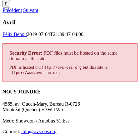
Précédent
Suivant
Avril
Félix Benoit
2019-07-04T21:39:47-04:00
Security Error:
PDF files must be hosted on the same
domain as this site.
PDF is hosted on:
but this site is:
http://ovs-oas.org
https://www.ovs-oas.org
NOUS JOINDRE
4565, av. Queen-Mary, Bureau R-0726
Montréal (Québec) H3W 1W5
Métro Snowdon / Autobus 51 Est
Courriel:
info@ovs-oas.org