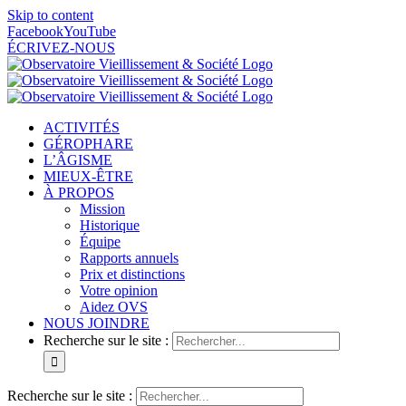
Skip to content
Facebook
YouTube
ÉCRIVEZ-NOUS
ACTIVITÉS
GÉROPHARE
L’ÂGISME
MIEUX-ÊTRE
À PROPOS
Mission
Historique
Équipe
Rapports annuels
Prix et distinctions
Votre opinion
Aidez OVS
NOUS JOINDRE
Recherche sur le site :
Recherche sur le site :