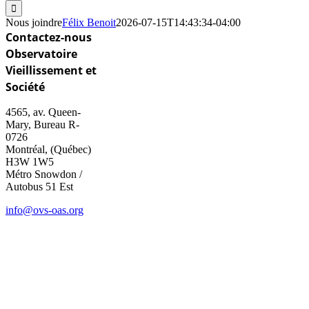
Nous joindre
Félix Benoit
2026-07-15T14:43:34-04:00
Contactez-nous
Observatoire
Vieillissement et
Société
4565, av. Queen-
Mary, Bureau R-
0726
Montréal, (Québec)
H3W 1W5
Métro Snowdon /
Autobus 51 Est
info@ovs-oas.org