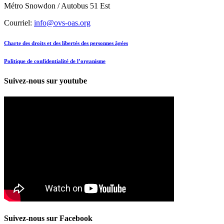
Métro Snowdon / Autobus 51 Est
Courriel:
info@ovs-oas.org
Charte des droits et des libertés des personnes âgées
Politique de confidentialité de l’organisme
Suivez-nous sur youtube
Suivez-nous sur Facebook