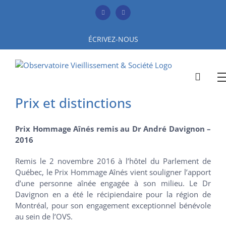
Skip
to
Facebook
YouTube
content
ÉCRIVEZ-NOUS
Prix et distinctions
Prix Hommage Aînés remis au Dr André Davignon –
2016
Remis le 2 novembre 2016 à l’hôtel du Parlement de
Québec, le Prix Hommage Aînés vient souligner l’apport
d’une personne aînée engagée à son milieu. Le Dr
Davignon en a été le récipiendaire pour la région de
Montréal, pour son engagement exceptionnel bénévole
au sein de l’OVS.