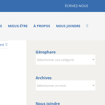
ÉCRIVEZ-NOUS
ME
MIEUX-ÊTRE
À PROPOS
NOUS JOINDRE
ant
Gérophare
Gérophare
Archives
Archives
Nous joindre