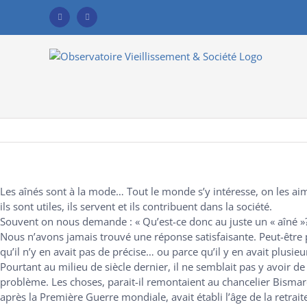
Skip
to
Facebook
YouTube
content
Les aînés sont à la mode… Tout le monde s’y intéresse, on les ai
ils sont utiles, ils servent et ils contribuent dans la société.
Souvent on nous demande : « Qu’est-ce donc au juste un « aîné »?
Nous n’avons jamais trouvé une réponse satisfaisante. Peut-être 
qu’il n’y en avait pas de précise… ou parce qu’il y en avait plusieu
Pourtant au milieu de siècle dernier, il ne semblait pas y avoir de
problème. Les choses, parait-il remontaient au chancelier Bismar
après la Première Guerre mondiale, avait établi l’âge de la retrait