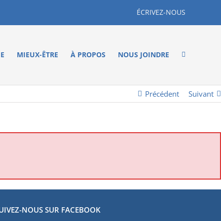
ÉCRIVEZ-NOUS
ME
MIEUX-ÊTRE
À PROPOS
NOUS JOINDRE
Précédent
Suivant
UIVEZ-NOUS SUR FACEBOOK