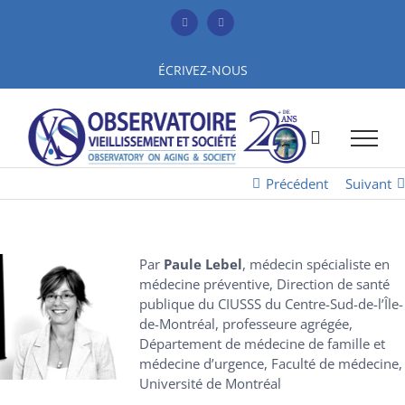
Skip
to
Facebook
YouTube
content
ÉCRIVEZ-NOUS
Précédent
Suivant
Par
Paule Lebel
, médecin spécialiste en
médecine préventive, Direction de santé
publique du CIUSSS du Centre-Sud-de-l’Île-
de-Montréal, professeure agrégée,
Département de médecine de famille et
médecine d’urgence, Faculté de médecine,
Université de Montréal