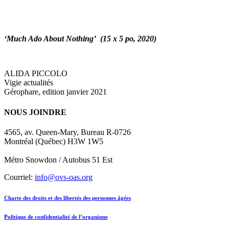
‘M
uch Ado About Nothing’ (15 x 5 po, 2020)
ALIDA PICCOLO
Vigie actualités
Gérophare, edition janvier 2021
NOUS JOINDRE
4565, av. Queen-Mary, Bureau R-0726
Montréal (Québec) H3W 1W5
Métro Snowdon / Autobus 51 Est
Courriel:
info@ovs-oas.org
Charte des droits et des libertés des personnes âgées
Politique de confidentialité de l’organisme