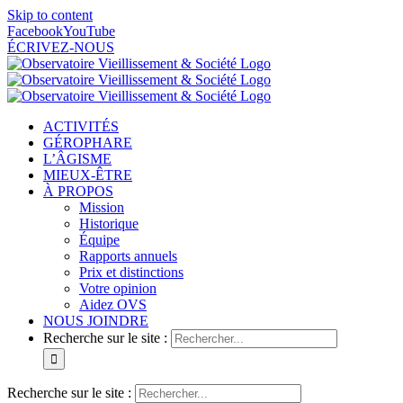
Skip to content
Facebook
YouTube
ÉCRIVEZ-NOUS
ACTIVITÉS
GÉROPHARE
L’ÂGISME
MIEUX-ÊTRE
À PROPOS
Mission
Historique
Équipe
Rapports annuels
Prix et distinctions
Votre opinion
Aidez OVS
NOUS JOINDRE
Recherche sur le site :
Recherche sur le site :