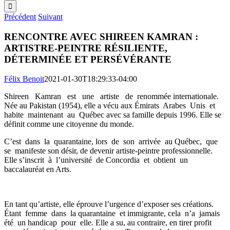
Précédent
Suivant
RENCONTRE AVEC SHIREEN KAMRAN :
ARTISTRE-PEINTRE RÉSILIENTE,
DÉTERMINÉE ET PERSÉVÉRANTE
Félix Benoit
2021-01-30T18:29:33-04:00
Shireen Kamran est une artiste de renommée internationale.
Née au Pakistan (1954), elle a vécu aux Émirats Arabes Unis et
habite maintenant au Québec avec sa famille depuis 1996. Elle se
définit comme une citoyenne du monde.
C’est dans la quarantaine, lors de son arrivée au Québec, que
se manifeste son désir, de devenir artiste-peintre professionnelle.
Elle s’inscrit à l’université de Concordia et obtient un
baccalauréat en Arts.
En tant qu’artiste, elle éprouve l’urgence d’exposer ses créations.
Étant femme dans la quarantaine et immigrante, cela n’a jamais
été un handicap pour elle. Elle a su, au contraire, en tirer profit