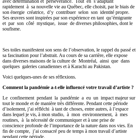
avec détermination et persévérance. Tout en s’adaptant
rapidement à sa nouvelle vie au Québec, elle choisit, par le biais de
son énergie créatrice, d’y contribuer selon son identité propre.
Ses œuvres sont inspirées par son expérience en tant qu’émigrante
et par son côté mystique, issue de diverses philosophies, dont le
soufisme.
Ses toiles manifestent son sens de l’observation, le rappel du passé et
sa fascination pour l’abstrait. Au cours de sa carrière, elle expose
dans diverses maisons de la culture de Montréal, ainsi que dans
quelques galeries canadiennes et à Karachi au Pakistan.
Voici quelques-unes de ses réflexions.
Comment la pandémie a-t-elle influencé votre travail d’artiste ?
Le confinement pendant la pandémie a eu un impact majeur sur
tout le monde et de manière très différente. Pendant cette période
d’isolement, j’ai réfléchi à tant de choses, entre autres, à l’espace
dans lequel je vis, à mon studio, à mon environnement, à mes
routines, à la nécessité de communiquer et à une prise de
conscience profonde de l’importance de la nature dans nos vies. En
fin de compte, j’ai consacré peu de temps à mon travail d’artiste
pendant cette période.