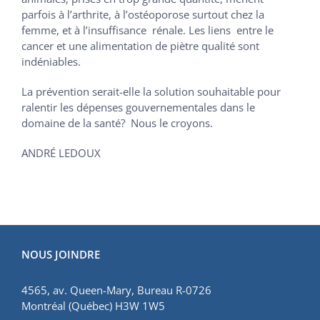
parfois à l’arthrite, à l’ostéoporose surtout chez la
femme, et à l’insuffisance rénale. Les liens entre le
cancer et une alimentation de piètre qualité sont
indéniables.
La prévention serait-elle la solution souhaitable pour
ralentir les dépenses gouvernementales dans le
domaine de la santé? Nous le croyons.
ANDRÉ LEDOUX
NOUS JOINDRE
4565, av. Queen-Mary, Bureau R-0726
Montréal (Québec) H3W 1W5