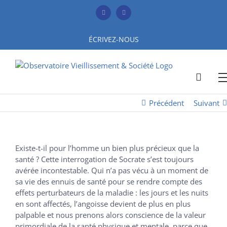
Skip
to
Facebook
YouTube
content
ÉCRIVEZ-NOUS
Précédent
Suivant
Existe-t-il pour l’homme un bien plus précieux que la
santé ? Cette interrogation de Socrate s’est toujours
avérée incontestable. Qui n’a pas vécu à un moment de
sa vie des ennuis de santé pour se rendre compte des
effets perturbateurs de la maladie : les jours et les nuits
en sont affectés, l’angoisse devient de plus en plus
palpable et nous prenons alors conscience de la valeur
primordiale de la santé physique et mentale, parce que,