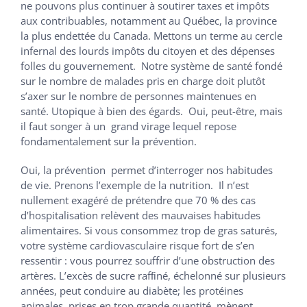
ne pouvons plus continuer à soutirer taxes et impôts
aux contribuables, notamment au Québec, la province
la plus endettée du Canada. Mettons un terme au cercle
infernal des lourds impôts du citoyen et des dépenses
folles du gouvernement. Notre système de santé fondé
sur le nombre de malades pris en charge doit plutôt
s’axer sur le nombre de personnes maintenues en
santé. Utopique à bien des égards. Oui, peut-être, mais
il faut songer à un grand virage lequel repose
fondamentalement sur la prévention.
Oui, la prévention permet d’interroger nos habitudes
de vie. Prenons l’exemple de la nutrition. Il n’est
nullement exagéré de prétendre que 70 % des cas
d’hospitalisation relèvent des mauvaises habitudes
alimentaires. Si vous consommez trop de gras saturés,
votre système cardiovasculaire risque fort de s’en
ressentir : vous pourrez souffrir d’une obstruction des
artères. L’excès de sucre rafﬁné, échelonné sur plusieurs
années, peut conduire au diabète; les protéines
animales, prises en trop grande quantité, mènent