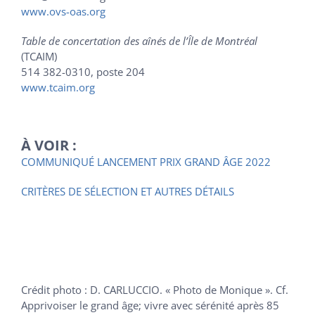
www.ovs-oas.org
Table de concertation des aînés de l’Île de Montréal
(TCAIM)
514 382-0310, poste 204
www.tcaim.org
À VOIR :
COMMUNIQUÉ LANCEMENT PRIX GRAND ÂGE 2022
CRITÈRES DE SÉLECTION ET AUTRES DÉTAILS
Crédit photo : D. CARLUCCIO. « Photo de Monique ». Cf.
Apprivoiser le grand âge; vivre avec sérénité après 85