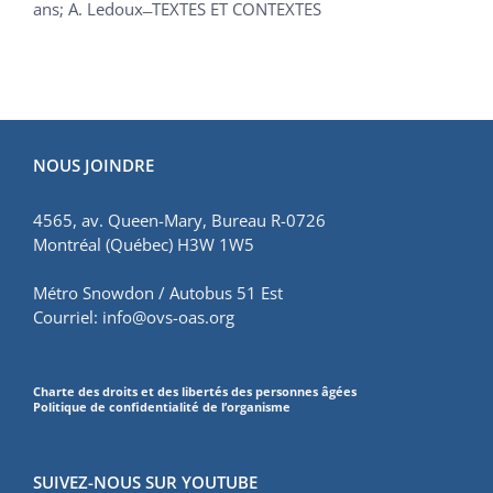
ans; A. Ledoux ̶ TEXTES ET CONTEXTES
NOUS JOINDRE
4565, av. Queen-Mary, Bureau R-0726
Montréal (Québec) H3W 1W5
Métro Snowdon / Autobus 51 Est
Courriel:
info@ovs-oas.org
Charte des droits et des libertés des personnes âgées
Politique de confidentialité de l’organisme
SUIVEZ-NOUS SUR YOUTUBE