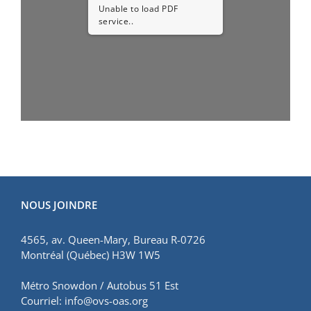
Unable to load PDF
service..
NOUS JOINDRE
4565, av. Queen-Mary, Bureau R-0726
Montréal (Québec) H3W 1W5
Métro Snowdon / Autobus 51 Est
Courriel:
info@ovs-oas.org