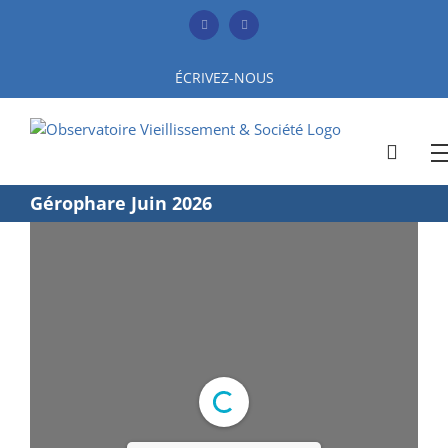
Skip
to
Facebook
YouTube
content
ÉCRIVEZ-NOUS
Gérophare Juin 2026