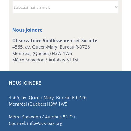
Archives
Nous joindre
Observatoire Vieillissement et Société
4565, av. Queen-Mary, Bureau R-0726
Montréal, (Québec) H3W 1W5
Métro Snowdon / Autobus 51 Est
NOUS JOINDRE
4565, av. Queen-Mary, Bureau R-0726
Montréal (Québec) H3W 1W5
Métro Snowdon / Autobus 51 Est
Courriel:
info@ovs-oas.org