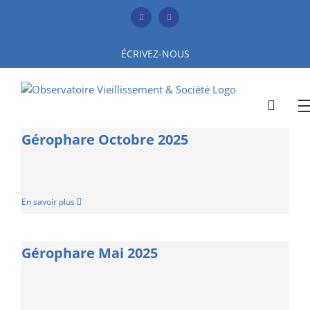
Skip
to
Facebook
YouTube
content
ÉCRIVEZ-NOUS
Gérophare Octobre 2025
En savoir plus
Gérophare Mai 2025