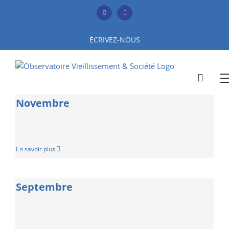
Skip
to
Facebook
YouTube
content
ÉCRIVEZ-NOUS
Novembre
En savoir plus
Septembre