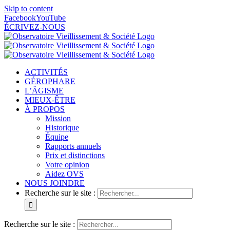
Skip to content
Facebook
YouTube
ÉCRIVEZ-NOUS
ACTIVITÉS
GÉROPHARE
L’ÂGISME
MIEUX-ÊTRE
À PROPOS
Mission
Historique
Équipe
Rapports annuels
Prix et distinctions
Votre opinion
Aidez OVS
NOUS JOINDRE
Recherche sur le site :
Recherche sur le site :