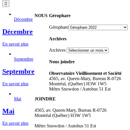
NOUS
Gérophare
Décembre
Gérophare
Décembre
Archives
En savoir plus
Archives
Septembre
Nous joindre
Septembre
Observatoire Vieillissement et Société
4565, av. Queen-Mary, Bureau R-0726
Montréal, (Québec) H3W 1W5
En savoir plus
Métro Snowdon / Autobus 51 Est
JOINDRE
Mai
Mai
4565, av. Queen-Mary, Bureau R-0726
Montréal (Québec) H3W 1W5
En savoir plus
Métro Snowdon / Autobus 51 Est