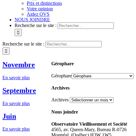
Prix et distinctions
Votre opinion
Aidez OVS
NOUS JOINDRE
Recherche sur le site :
Recherche sur le site :
Novembre
Gérophare
Gérophare
En savoir plus
Archives
Septembre
Archives
En savoir plus
Nous joindre
Juin
Observatoire Vieillissement et Société
En savoir plus
4565, av. Queen-Mary, Bureau R-0726
Montréal, (Québec) H3W 1W5