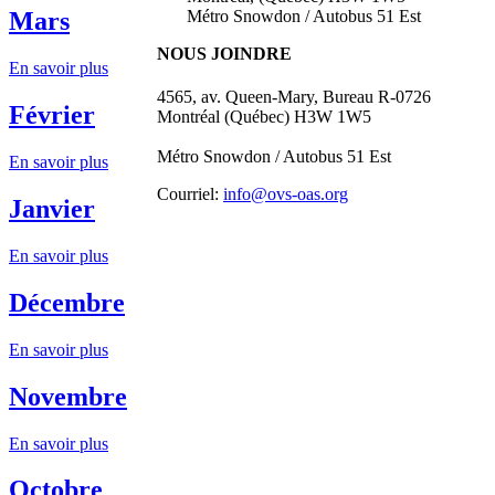
Métro Snowdon / Autobus 51 Est
Mars
NOUS JOINDRE
En savoir plus
4565, av. Queen-Mary, Bureau R-0726
Février
Montréal (Québec) H3W 1W5
Métro Snowdon / Autobus 51 Est
En savoir plus
Courriel:
info@ovs-oas.org
Janvier
En savoir plus
Décembre
En savoir plus
Novembre
En savoir plus
Octobre