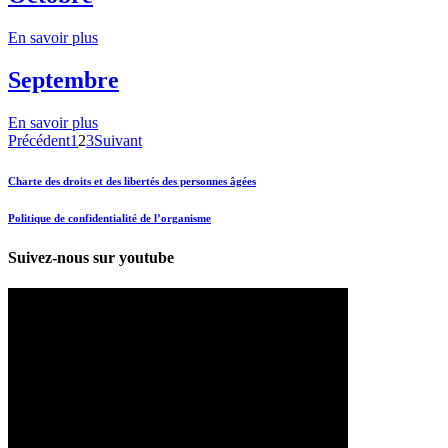
En savoir plus
Septembre
En savoir plus
Précédent
1
2
3
Suivant
Charte des droits et des libertés des personnes âgées
Politique de confidentialité de l’organisme
Suivez-nous sur youtube