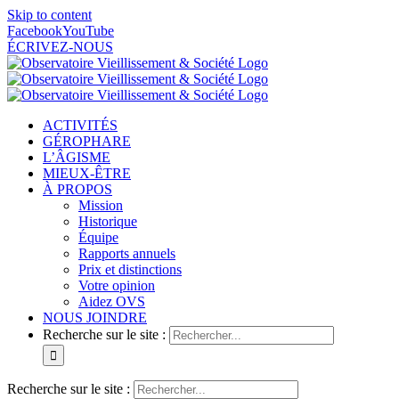
Skip to content
Facebook
YouTube
ÉCRIVEZ-NOUS
ACTIVITÉS
GÉROPHARE
L’ÂGISME
MIEUX-ÊTRE
À PROPOS
Mission
Historique
Équipe
Rapports annuels
Prix et distinctions
Votre opinion
Aidez OVS
NOUS JOINDRE
Recherche sur le site :
Recherche sur le site :