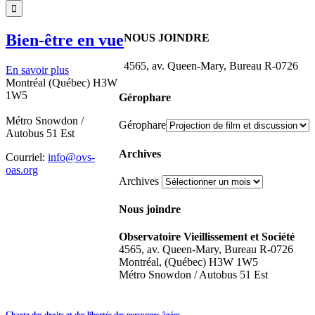
Bien-être en vue
NOUS JOINDRE
4565, av. Queen-Mary, Bureau R-0726
En savoir plus
Montréal (Québec) H3W
1W5
Gérophare
Métro Snowdon /
Gérophare
Autobus 51 Est
Archives
Courriel:
info@ovs-
oas.org
Archives
Nous joindre
Observatoire Vieillissement et Société
4565, av. Queen-Mary, Bureau R-0726
Montréal, (Québec) H3W 1W5
Métro Snowdon / Autobus 51 Est
Charte des droits et des libertés des personnes âgées