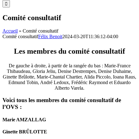
Comité consultatif
Accueil
»
Comité consultatif
Comité consultatif
Félix Benoit
2024-03-20T11:36:12-04:00
Les membres du comité consultatif
De gauche à droite, à partir de la rangée du bas : Marie-France
Thibaudeau, Gloria Jeliu, Denise Destrempes, Denise Duhaime,
Ginette Brûlotte, Marie-Chantal Chartier, Alida Piccolo, Ioana Raus,
Edmund Tobin, André Ledoux, Frédéric Raymond et Eduardo
Alberto Varela.
Voici tous les membres du comité consultatif de
l’OVS :
Marie AMZALLAG
Ginette BRÛLOTTE