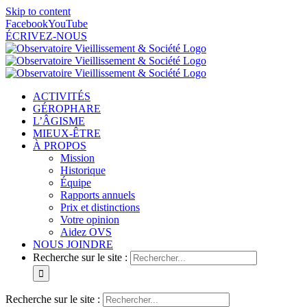
Skip to content
Facebook
YouTube
ÉCRIVEZ-NOUS
ACTIVITÉS
GÉROPHARE
L’ÂGISME
MIEUX-ÊTRE
À PROPOS
Mission
Historique
Équipe
Rapports annuels
Prix et distinctions
Votre opinion
Aidez OVS
NOUS JOINDRE
Recherche sur le site :
Recherche sur le site :