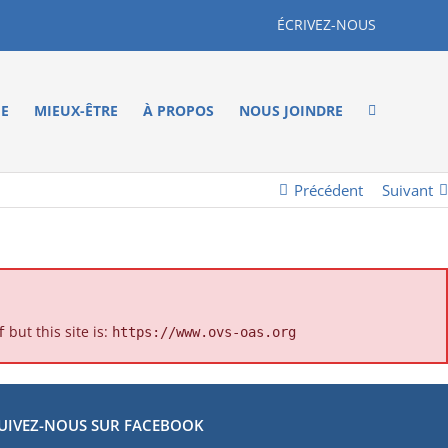
ÉCRIVEZ-NOUS
ME
MIEUX-ÊTRE
À PROPOS
NOUS JOINDRE
Précédent
Suivant
but this site is:
f
https://www.ovs-oas.org
UIVEZ-NOUS SUR FACEBOOK