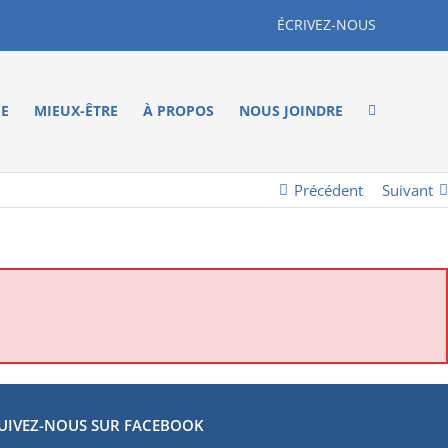
ÉCRIVEZ-NOUS
ME
MIEUX-ÊTRE
À PROPOS
NOUS JOINDRE
Précédent
Suivant
UIVEZ-NOUS SUR FACEBOOK