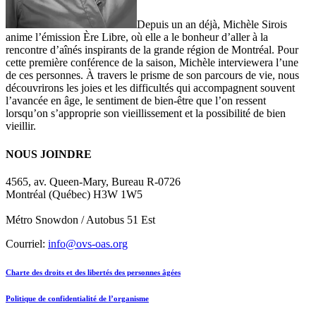
Depuis un an déjà, Michèle Sirois
anime l’émission Ère Libre, où elle a le bonheur d’aller à la
rencontre d’aînés inspirants de la grande région de Montréal. Pour
cette première conférence de la saison, Michèle interviewera l’une
de ces personnes. À travers le prisme de son parcours de vie, nous
découvrirons les joies et les difficultés qui accompagnent souvent
l’avancée en âge, le sentiment de bien-être que l’on ressent
lorsqu’on s’approprie son vieillissement et la possibilité de bien
vieillir.
NOUS JOINDRE
4565, av. Queen-Mary, Bureau R-0726
Montréal (Québec) H3W 1W5
Métro Snowdon / Autobus 51 Est
Courriel:
info@ovs-oas.org
Charte des droits et des libertés des personnes âgées
Politique de confidentialité de l’organisme