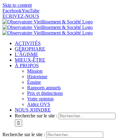
Skip to content
Facebook
YouTube
ÉCRIVEZ-NOUS
ACTIVITÉS
GÉROPHARE
L’ÂGISME
MIEUX-ÊTRE
À PROPOS
Mission
Historique
Équipe
Rapports annuels
Prix et distinctions
Votre opinion
Aidez OVS
NOUS JOINDRE
Recherche sur le site :
Recherche sur le site :