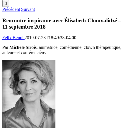
Précédent
Suivant
Rencontre inspirante avec Élisabeth Chouvalidzé –
11 septembre 2018
Félix Benoit
2019-07-23T18:49:38-04:00
Par
Michèle Sirois
, animatrice, comédienne, clown thérapeutique,
auteure et conférencière.