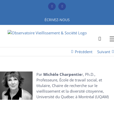
Skip
to
Facebook
YouTube
content
ÉCRIVEZ-NOUS
Précédent
Suivant
Par
Michèle Charpentie
r, Ph.D.,
Professeure, École de travail social, et
titulaire, Chaire de recherche sur le
vieillissement et la diversité citoyenne,
Université du Québec à Montréal (UQAM)