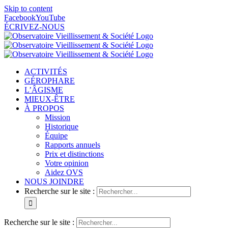
Skip to content
Facebook
YouTube
ÉCRIVEZ-NOUS
ACTIVITÉS
GÉROPHARE
L’ÂGISME
MIEUX-ÊTRE
À PROPOS
Mission
Historique
Équipe
Rapports annuels
Prix et distinctions
Votre opinion
Aidez OVS
NOUS JOINDRE
Recherche sur le site :
Recherche sur le site :