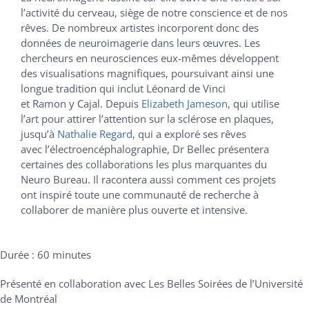
l’activité du cerveau, siège de notre conscience et de nos
rêves. De nombreux artistes incorporent donc des
données de neuroimagerie dans leurs œuvres. Les
chercheurs en neurosciences eux-mêmes développent
des visualisations magnifiques, poursuivant ainsi une
longue tradition qui inclut Léonard de Vinci
et Ramon y Cajal. Depuis
Elizabeth Jameson
, qui utilise
l’art pour attirer l’attention sur la sclérose en plaques,
jusqu’à
Nathalie Regard
, qui a exploré ses rêves
avec l’électroencéphalographie, Dr Bellec présentera
certaines des collaborations les plus marquantes du
Neuro Bureau. Il racontera aussi comment ces projets
ont inspiré toute une communauté de recherche à
collaborer de manière plus ouverte et intensive.
Durée : 60 minutes
Présenté en collaboration avec Les Belles Soirées de l’Université
de Montréal