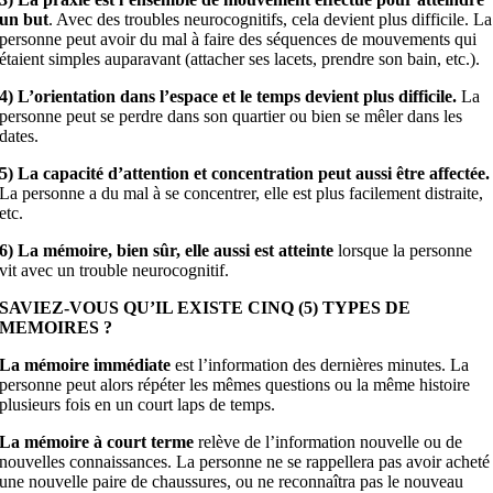
un but
. Avec des troubles neurocognitifs, cela devient plus difficile. La
personne peut avoir du mal à faire des séquences de mouvements qui
étaient simples auparavant (attacher ses lacets, prendre son bain, etc.).
4) L’orientation dans l’espace et le temps devient plus difficile.
La
personne peut se perdre dans son quartier ou bien se mêler dans les
dates.
5) La capacité d’attention et concentration peut aussi être affectée.
La personne a du mal à se concentrer, elle est plus facilement distraite,
etc.
6) La mémoire, bien sûr, elle aussi est atteinte
lorsque la personne
vit avec un trouble neurocognitif.
SAVIEZ-VOUS QU’IL EXISTE CINQ (5) TYPES DE
MEMOIRES ?
La mémoire immédiate
est l’information des dernières minutes. La
personne peut alors répéter les mêmes questions ou la même histoire
plusieurs fois en un court laps de temps.
La mémoire à court terme
relève de l’information nouvelle ou de
nouvelles connaissances. La personne ne se rappellera pas avoir acheté
une nouvelle paire de chaussures, ou ne reconnaîtra pas le nouveau