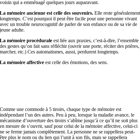
voisin qui a emménagé quelques jours auparavant.
La mémoire ancienne est celle des souvenirs.
Elle reste généralemen
longtemps. C’est pourquoi il peut être facile pour une personne vivant
avec un trouble neurocognitif de parler de son enfance ou de sa vie de
jeune adulte.
La mémoire procédurale
est liée aux praxies, c’est-à-dire, l’ensemble
des gestes qu’on fait sans réfléchir (ouvrir une porte, réciter des prières,
marcher, etc.) Ces automatismes, aussi, perdurent longtemps.
La mémoire affective
est celle des émotions, des sens.
Comme une commode à 5 tiroirs, chaque type de mémoire est
indépendant l’un des autres. Peu à peu, lorsque la maladie avance, le
mécanisme d’ouverture des tiroirs s’abîme jusqu’à ce qu’il ne soit plus
en mesure de s’ouvrir, sauf pour celui de la mémoire affective, celui-ci
ne se ferme jamais complètement. La personne ne se rappellera peut-
être plus le nom ou du lien qui l’unit à son fils, mais se rappellera