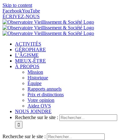
Skip to content
Facebook
YouTube
ÉCRIVEZ-NOUS
ACTIVITÉS
GÉROPHARE
L’ÂGISME
MIEUX-ÊTRE
À PROPOS
Mission
Historique
Équipe
Rapports annuels
Prix et distinctions
Votre opinion
Aidez OVS
NOUS JOINDRE
Recherche sur le site :
Recherche sur le site :