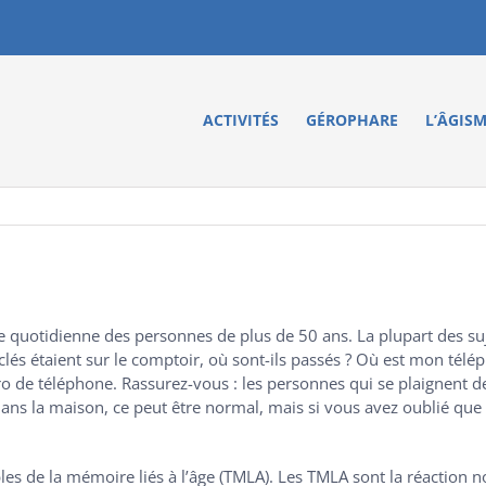
ACTIVITÉS
GÉROPHARE
L’ÂGIS
ie quotidienne des personnes de plus de 50 ans. La plupart des s
és étaient sur le comptoir, où sont-ils passés ? Où est mon télé
 de téléphone. Rassurez-vous : les personnes qui se plaignent de
ans la maison, ce peut être normal, mais si vous avez oublié que
bles de la mémoire liés à l’âge (TMLA). Les TMLA sont la réaction n