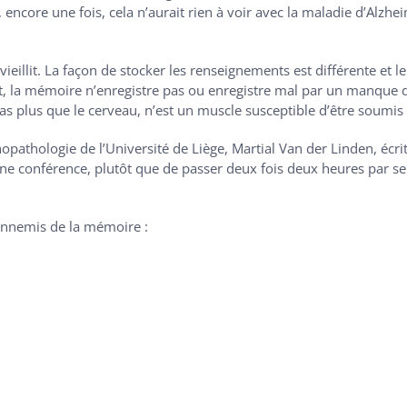
, encore une fois, cela n’aurait rien à voir avec la maladie d’Alz
illit. La façon de stocker les renseignements est différente et le 
la mémoire n’enregistre pas ou enregistre mal par un manque d’att
s plus que le cerveau, n’est un muscle susceptible d’être soumis 
athologie de l’Université de Liège, Martial Van der Linden, écrit
 une conférence, plutôt que de passer deux fois deux heures par s
 ennemis de la mémoire :