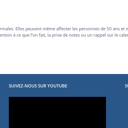
ormales. Elles peuvent même affecter les personnes de 50 ans et 
tion à ce que l’on fait, la prise de notes ou un rappel sur le cal
SUIVEZ-NOUS SUR YOUTUBE
S