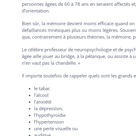
personnes âgées de 60 à 78 ans en seraient affectés et
d’orientation.
Bien sûr, la mémoire devient moins efficace quand on vie
défaillances mnésiques plus ou moins légères. Souvent, 
que, contrairement à plusieurs théories, la mémoire, pa
Le célèbre professeur de neuropsychologie et de psychop
âgée aille jouer au bridge, à la pétanque, ou assiste à
n’en vaut pas la chandelle. »
Il importe toutefois de rappeler quels sont les grands
le tabac
l’alcool
l’anxiété
la dépression,
l’hypothyroïdie
l’hypertension
une perte visuelle ou
auditive