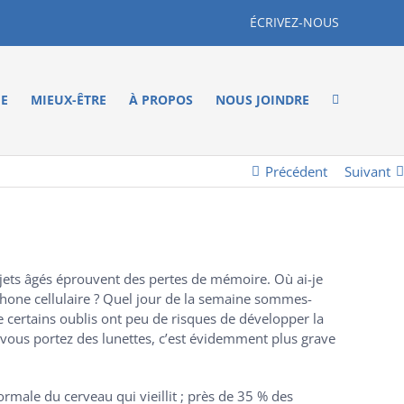
ÉCRIVEZ-NOUS
ME
MIEUX-ÊTRE
À PROPOS
NOUS JOINDRE
Précédent
Suivant
ujets âgés éprouvent des pertes de mémoire. Où ai-je
phone cellulaire ? Quel jour de la semaine sommes-
 certains oublis ont peu de risques de développer la
 vous portez des lunettes, c’est évidemment plus grave
ormale du cerveau qui vieillit ; près de 35 % des