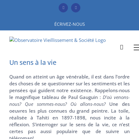
Skip
to
Facebook
YouTube
content
ÉCRIVEZ-NOUS
Un sens à la vie
Quand on atteint un âge vénérable, il est dans l’ordre
des choses de se questionner sur les sentiments et les
pensées qui guident notre existence. Rappelons-nous
le magnifique tableau de Paul Gauguin :
D’où venons-
nous? Que sommes-nous? Où allons-nous?
Une des
oeuvres les plus connues du grand peintre. La toile,
réalisée à Tahiti en 1897-1898, nous incite à la
réflexion. S’interroger sur le sens de la vie, ce n’est
certes pas aussi populaire que de suivre un
téléroman!