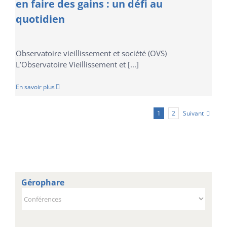
en faire des gains : un défi au
quotidien
Observatoire vieillissement et société (OVS)
L’Observatoire Vieillissement et [...]
En savoir plus
Suivant
1
2
Gérophare
Gérophare