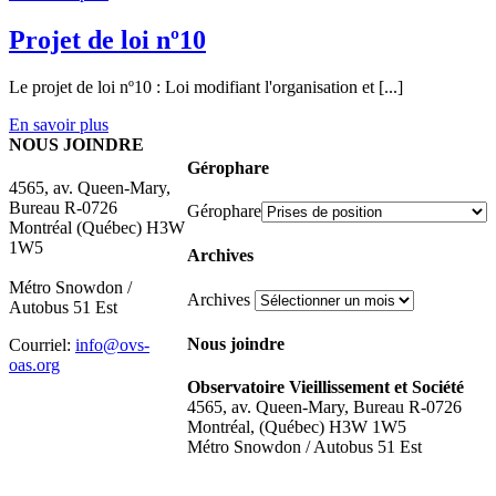
Projet de loi nº10
Le projet de loi nº10 : Loi modifiant l'organisation et [...]
En savoir plus
NOUS JOINDRE
Gérophare
4565, av. Queen-Mary,
Bureau R-0726
Gérophare
Montréal (Québec) H3W
1W5
Archives
Métro Snowdon /
Archives
Autobus 51 Est
Nous joindre
Courriel:
info@ovs-
oas.org
Observatoire Vieillissement et Société
4565, av. Queen-Mary, Bureau R-0726
Montréal, (Québec) H3W 1W5
Métro Snowdon / Autobus 51 Est