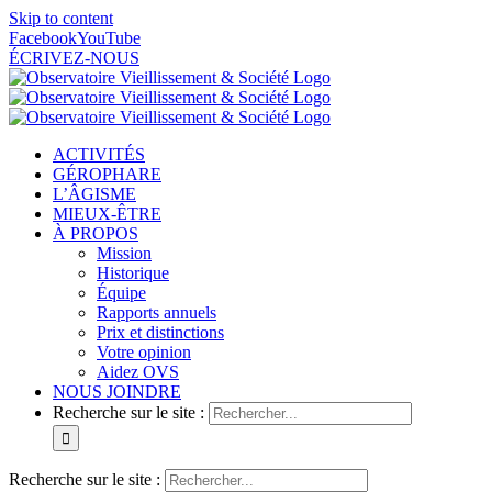
Skip to content
Facebook
YouTube
ÉCRIVEZ-NOUS
ACTIVITÉS
GÉROPHARE
L’ÂGISME
MIEUX-ÊTRE
À PROPOS
Mission
Historique
Équipe
Rapports annuels
Prix et distinctions
Votre opinion
Aidez OVS
NOUS JOINDRE
Recherche sur le site :
Recherche sur le site :