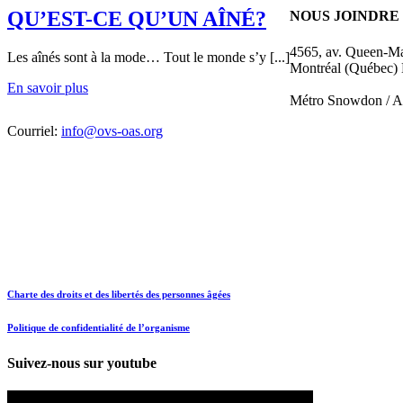
QU’EST-CE QU’UN AÎNÉ?
NOUS JOINDRE
4565, av. Queen-M
Les aînés sont à la mode… Tout le monde s’y [...]
Montréal (Québec
En savoir plus
Métro Snowdon / A
Courriel:
info@ovs-oas.org
Charte des droits et des libertés des personnes âgées
Politique de confidentialité de l’organisme
Suivez-nous sur youtube