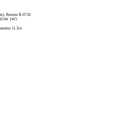
ary, Bureau R-0726
) H3W 1W5
utobus 51 Est