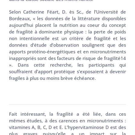
Selon Catherine Féart, D. ès Sc., de l’Université de
Bordeaux, « les données de la littérature disponibles
aujourd’hui placent la nutrition au coeur du concept
de fragilité à dominante physique : la perte de poids
non intentionnelle est un critère de fragilité et les
données d’étude d’observation soulignent que des
apports protéino-énergétiques et en micronutriments
inappropriés sont des facteurs de risque de fragilité14
». Dans cette recherche, les participants qui
souffraient d’apport protéique s’exposaient à devenir
fragiles à plus ou moins brève échéance.
Fait intéressant, la fragilité a été liée, dans ces
mêmes études, à des carences en micronutriments :
vitamines A, B, C, D et E. L’hypervitaminose D est des
plus graves puisqu’elle a un impact sur la