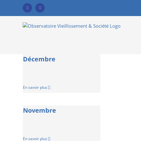
Skip
to
Facebook
YouTube
content
Décembre
En savoir plus
Novembre
En savoir plus