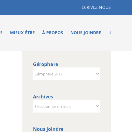
ÉCRIVEZ-NOUS
ME
MIEUX-ÊTRE
À PROPOS
NOUS JOINDRE
Gérophare
Gérophare
Archives
Archives
Nous joindre