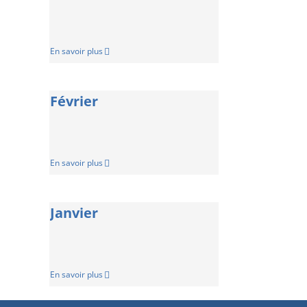
En savoir plus
Février
En savoir plus
Janvier
En savoir plus