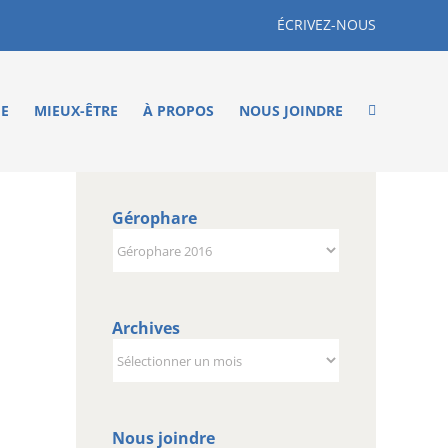
ÉCRIVEZ-NOUS
ME
MIEUX-ÊTRE
À PROPOS
NOUS JOINDRE
Gérophare
Gérophare
Archives
Archives
Nous joindre