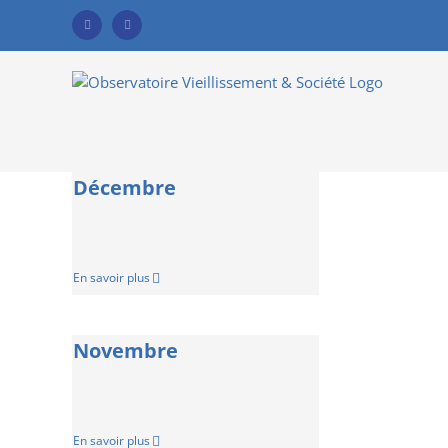
Skip
to
Facebook
YouTube
content
Décembre
En savoir plus
Novembre
En savoir plus