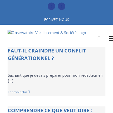
Skip
to
Facebook
YouTube
content
ÉCRIVEZ-NOUS
FAUT-IL CRAINDRE UN CONFLIT
GÉNÉRATIONNEL ?
Sachant que je devais préparer pour mon rédacteur en
[...]
En savoir plus
COMPRENDRE CE QUE VEUT DIRE :