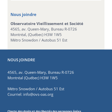
Nous joindre
Observatoire Vieillissement et Société
4565, av. Queen-Mary, Bureau R-0726
Montréal, (Québec) H3W 1W5
Métro Snowdon / Autobus 51 Est
NOUS JOINDRE
4565, av. Queen-Mary, Bureau R-0726
Montréal (Québec) H3W 1W5
Métro Snowdon / Autobus 51 Est
Courriel:
info@ovs-oas.org
Charte des droits et des libertés des personnes âgées