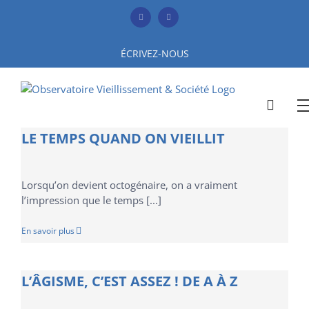
Skip
to
Facebook
YouTube
content
ÉCRIVEZ-NOUS
LE TEMPS QUAND ON VIEILLIT
Lorsqu’on devient octogénaire, on a vraiment
l’impression que le temps [...]
En savoir plus
L’ÂGISME, C’EST ASSEZ ! DE A À Z