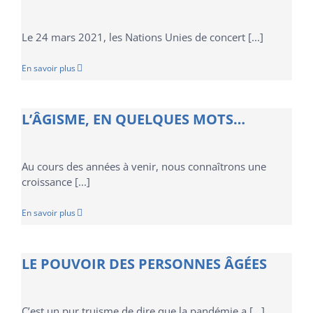
Le 24 mars 2021, les Nations Unies de concert [...]
En savoir plus
L’ÂGISME, EN QUELQUES MOTS…
Au cours des années à venir, nous connaîtrons une
croissance [...]
En savoir plus
LE POUVOIR DES PERSONNES ÂGÉES
C’est un pur truisme de dire que la pandémie a [...]