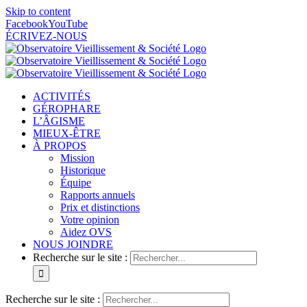
Skip to content
Facebook
YouTube
ÉCRIVEZ-NOUS
ACTIVITÉS
GÉROPHARE
L’ÂGISME
MIEUX-ÊTRE
À PROPOS
Mission
Historique
Équipe
Rapports annuels
Prix et distinctions
Votre opinion
Aidez OVS
NOUS JOINDRE
Recherche sur le site :
Recherche sur le site :