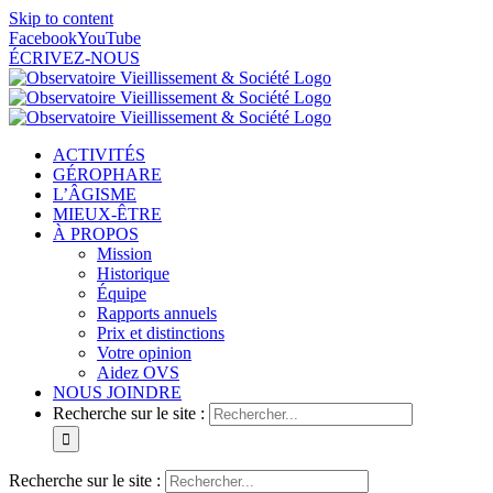
Skip to content
Facebook
YouTube
ÉCRIVEZ-NOUS
ACTIVITÉS
GÉROPHARE
L’ÂGISME
MIEUX-ÊTRE
À PROPOS
Mission
Historique
Équipe
Rapports annuels
Prix et distinctions
Votre opinion
Aidez OVS
NOUS JOINDRE
Recherche sur le site :
Recherche sur le site :