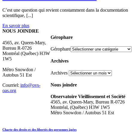
C’est une question qui revient constamment dans la documentation
scientifique, [...]
En savoir plus
NOUS JOINDRE
Gérophare
4565, av. Queen-Mary,
Bureau R-0726
Gérophare
Montréal (Québec) H3W
1W5
Archives
Métro Snowdon /
Archives
Autobus 51 Est
Nous joindre
Courriel:
info@ovs-
oas.org
Observatoire Vieillissement et Société
4565, av. Queen-Mary, Bureau R-0726
Montréal, (Québec) H3W 1W5
Métro Snowdon / Autobus 51 Est
Charte des droits et des libertés des personnes âgées